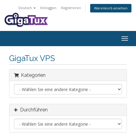
Deutsch
Einloggen
Registrieren
Warenkorb ansehen
Navig
ein-/
GigaTux VPS
Kategorien
Durchführen