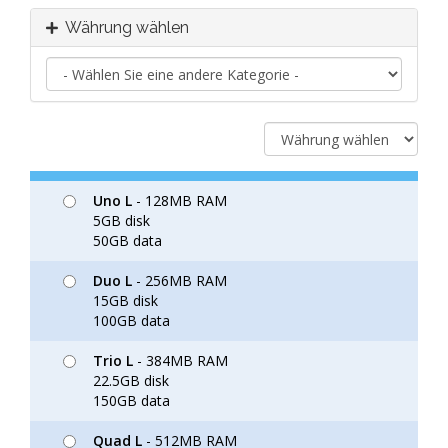
Währung wählen
Uno L
- 128MB RAM
5GB disk
50GB data
Duo L
- 256MB RAM
15GB disk
100GB data
Trio L
- 384MB RAM
22.5GB disk
150GB data
Quad L
- 512MB RAM