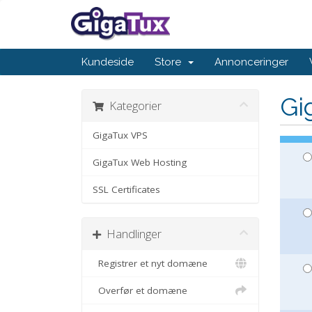
Kundeside
Store
Annonceringer
Gi
Kategorier
GigaTux VPS
GigaTux Web Hosting
SSL Certificates
Handlinger
Registrer et nyt domæne
Overfør et domæne