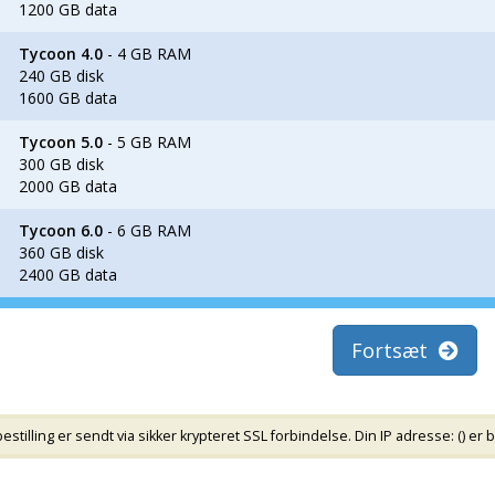
1200 GB data
Tycoon 4.0
- 4 GB RAM
240 GB disk
1600 GB data
Tycoon 5.0
- 5 GB RAM
300 GB disk
2000 GB data
Tycoon 6.0
- 6 GB RAM
360 GB disk
2400 GB data
Fortsæt
tilling er sendt via sikker krypteret SSL forbindelse. Din IP adresse: (
) er 