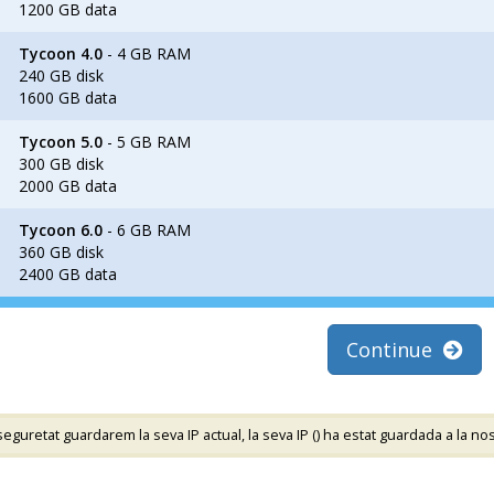
1200 GB data
Tycoon 4.0
- 4 GB RAM
240 GB disk
1600 GB data
Tycoon 5.0
- 5 GB RAM
300 GB disk
2000 GB data
Tycoon 6.0
- 6 GB RAM
360 GB disk
2400 GB data
Continue
guretat guardarem la seva IP actual, la seva IP (
) ha estat guardada a la n