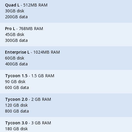
Quad L
- 512MB RAM
30GB disk
200GB data
Pro L
- 768MB RAM
45GB disk
300GB data
Enterprise L
- 1024MB RAM
60GB disk
400GB data
Tycoon 1.5
- 1.5 GB RAM
90 GB disk
600 GB data
Tycoon 2.0
- 2 GB RAM
120 GB disk
800 GB data
Tycoon 3.0
- 3 GB RAM
180 GB disk