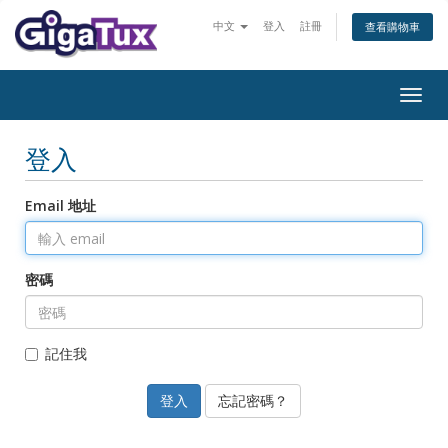
中文
登入
註冊
查看購物車
Togg
navig
登入
Email 地址
密碼
記住我
忘記密碼？