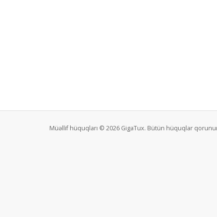
Müəllif hüquqları © 2026 GigaTux. Bütün hüquqlar qorunur