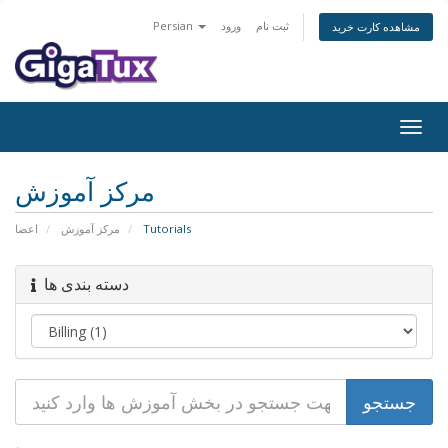
Persian
ورود
ثبت نام
مشاهده کارت خرید
Togg
navig
مرکز آموزش
اعضا
مرکز آموزش
Tutorials
دسته بندی ها