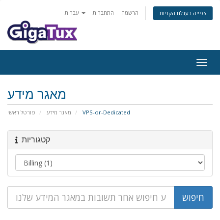
הרשמה
התחברות
עברית
צפייה בעגלת הקניות
פעלת
ניווט
מאגר מידע
פורטל ראשי
מאגר מידע
VPS-or-Dedicated
קטגוריות