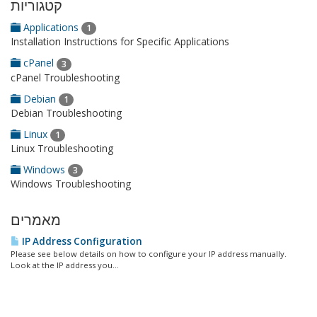
קטגוריות
Applications
1
Installation Instructions for Specific Applications
cPanel
3
cPanel Troubleshooting
Debian
1
Debian Troubleshooting
Linux
1
Linux Troubleshooting
Windows
3
Windows Troubleshooting
מאמרים
IP Address Configuration
Please see below details on how to configure your IP address manually.
Look at the IP address you...